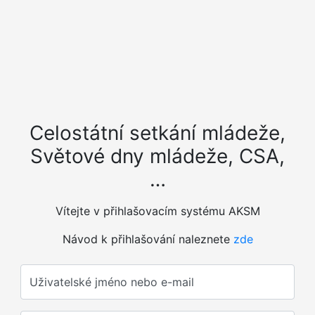
Celostátní setkání mládeže,
Světové dny mládeže, CSA,
…
Vítejte v přihlašovacím systému AKSM
Návod k přihlašování naleznete
zde
Uživatelské jméno nebo e-mail